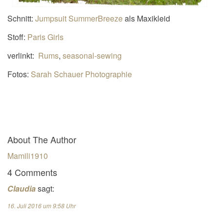
Schnitt:
Jumpsuit SummerBreeze
als Maxikleid
Stoff:
Paris Girls
verlinkt:
Rums
,
seasonal-sewing
Fotos:
Sarah Schauer Photographie
About The Author
Mamili1910
4 Comments
Claudia
sagt:
16. Juli 2016 um 9:58 Uhr