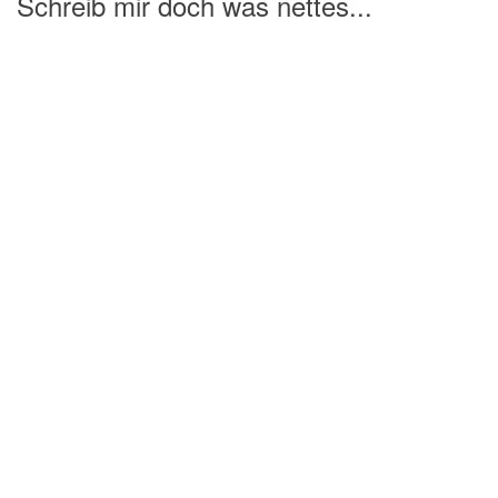
Schreib mir doch was nettes...