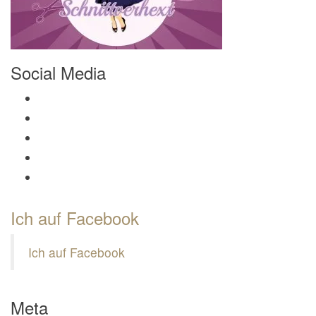
Social Media
Profil von Mamili1910 auf Facebook anzeigen
Profil von Mamili1910 auf Twitter anzeigen
Profil von Mamili1910 auf Instagram anzeigen
Profil von Mamili1910 auf Pinterest anzeigen
Profil von Mamili1910 auf Google+ anzeigen
Ich auf Facebook
Ich auf Facebook
Meta