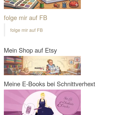
folge mir auf FB
folge mir auf FB
Mein Shop auf Etsy
Meine E-Books bei Schnittverhext