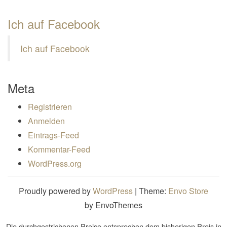
Ich auf Facebook
Ich auf Facebook
Meta
Registrieren
Anmelden
Eintrags-Feed
Kommentar-Feed
WordPress.org
Proudly powered by
WordPress
|
Theme:
Envo Store
by EnvoThemes
Die durchgestrichenen Preise entsprechen dem bisherigen Preis in