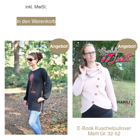
inkl. MwSt.
In den Warenkorb
Angebot!
Angebot!
E-Book Kuschelpullover
Marit Gr. 32-52