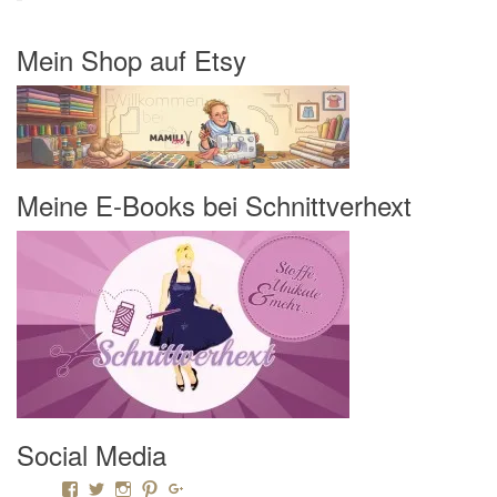
Mein Shop auf Etsy
Meine E-Books bei Schnittverhext
Social Media
Profil von Mamili1910 auf Facebook anzeigen
Profil von Mamili1910 auf Twitter anzeigen
Profil von Mamili1910 auf Instagram anzeigen
Profil von Mamili1910 auf Pinterest anzeigen
Profil von Mamili1910 auf Google+ anzeigen