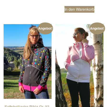
In den Warenkorb
Angebot!
Angebot!
Softshelljacke Pihla Gr. 32-