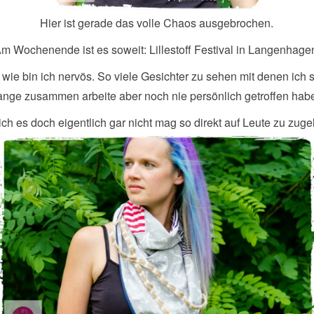
Hier ist gerade das volle Chaos ausgebrochen.
m Wochenende ist es soweit: Lillestoff Festival in Langenhage
wie bin ich nervös. So viele Gesichter zu sehen mit denen ich 
ange zusammen arbeite aber noch nie persönlich getroffen hab
ch es doch eigentlich gar nicht mag so direkt auf Leute zu zug