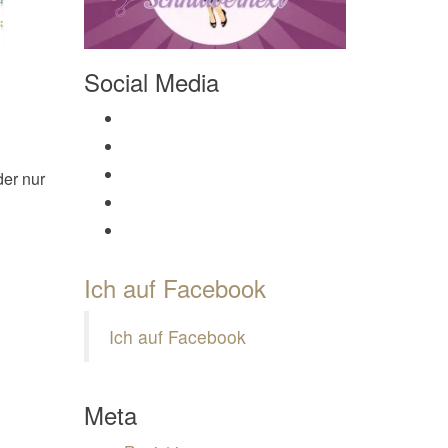
Social Media
Profil von Mamili1910 auf Facebook anzeigen
Profil von Mamili1910 auf Twitter anzeigen
Profil von Mamili1910 auf Instagram anzeigen
der nur
Profil von Mamili1910 auf Pinterest anzeigen
Profil von Mamili1910 auf Google+ anzeigen
Ich auf Facebook
Ich auf Facebook
Meta