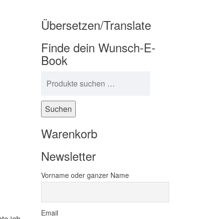
Übersetzen/Translate
Finde dein Wunsch-E-
Book
Suchen nach:
Suchen
Warenkorb
Newsletter
Vorname oder ganzer Name
Email
hte ich