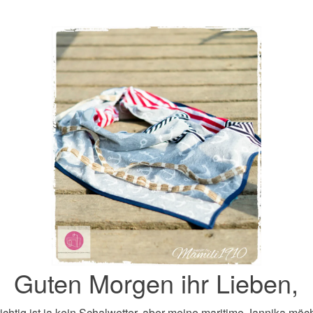
Guten Morgen ihr Lieben,
richtig ist ja kein Schalwetter, aber meine maritime Jannika möc