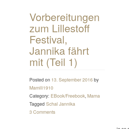
Vorbereitungen
zum Lillestoff
Festival,
Jannika fährt
mit (Teil 1)
Posted on
13. September 2016
by
Mamili1910
Category:
EBook/Freebook
,
Mama
Tagged
Schal Jannika
3 Comments
ja so 