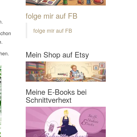
folge mir auf FB
n.
folge mir auf FB
schon
e.
Mein Shop auf Etsy
ehen.
Meine E-Books bei
Schnittverhext