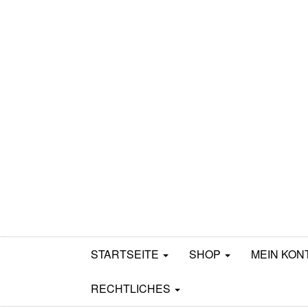
Mamili1910
STARTSEITE
SHOP
MEIN KON
RECHTLICHES