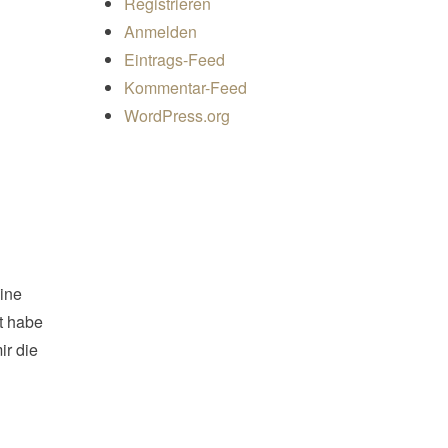
Registrieren
Anmelden
Eintrags-Feed
Kommentar-Feed
WordPress.org
eine
zt habe
ir die