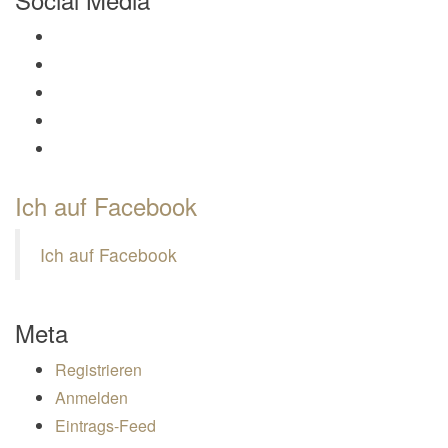
Profil von Mamili1910 auf Facebook anzeigen
Profil von Mamili1910 auf Twitter anzeigen
Profil von Mamili1910 auf Instagram anzeigen
Profil von Mamili1910 auf Pinterest anzeigen
Profil von Mamili1910 auf Google+ anzeigen
Ich auf Facebook
Ich auf Facebook
Meta
Registrieren
Anmelden
Eintrags-Feed