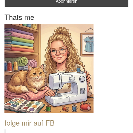
Thats me
folge mir auf FB