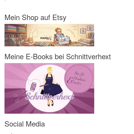
Mein Shop auf Etsy
Meine E-Books bei Schnittverhext
Social Media