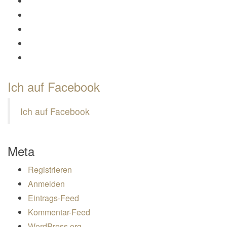
Profil von Mamili1910 auf Facebook anzeigen
Profil von Mamili1910 auf Twitter anzeigen
Profil von Mamili1910 auf Instagram anzeigen
Profil von Mamili1910 auf Pinterest anzeigen
Profil von Mamili1910 auf Google+ anzeigen
Ich auf Facebook
Ich auf Facebook
Meta
Registrieren
Anmelden
Eintrags-Feed
Kommentar-Feed
WordPress.org