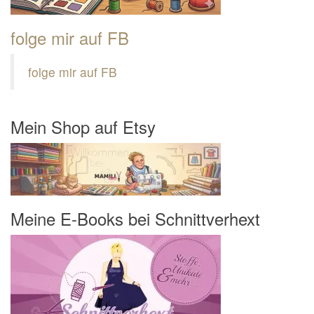
folge mir auf FB
folge mir auf FB
Mein Shop auf Etsy
Meine E-Books bei Schnittverhext