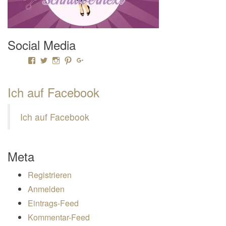
Social Media
Profil von Mamili1910 auf Facebook anzeigen
Profil von Mamili1910 auf Twitter anzeigen
Profil von Mamili1910 auf Instagram anzeigen
Profil von Mamili1910 auf Pinterest anzeigen
Profil von Mamili1910 auf Google+ anzeigen
Ich auf Facebook
Ich auf Facebook
Meta
Registrieren
Anmelden
Eintrags-Feed
Kommentar-Feed