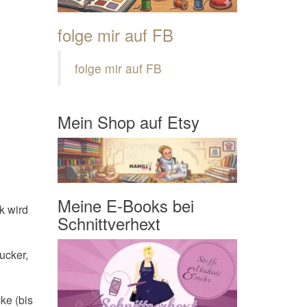
folge mir auf FB
folge mir auf FB
Mein Shop auf Etsy
Meine E-Books bei
k wird
Schnittverhext
ucker,
ke (bis