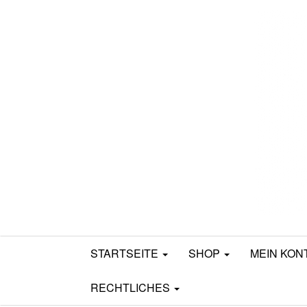
Mamili1910
STARTSEITE
SHOP
MEIN KON
RECHTLICHES