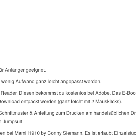
 für Anfänger geeignet.
mit wenig Aufwand ganz leicht angepasst werden.
 Reader. Diesen bekommst du kostenlos bei Adobe. Das E-Boo
Download entpackt werden (ganz leicht mit 2 Mausklicks).
 Schnittmuster & Anleitung zum Drucken am handelsüblichen Dr
en Jumpsuit.
gen bei Mamili1910 by Conny Siemann. Es ist erlaubt Einzelstüc