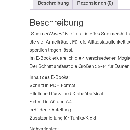
Beschreibung
Rezensionen (0)
Beschreibung
„SummerWaves“ ist ein raffiniertes Sommershirt, 
die vier Ärmelträger. Für die Alltagstauglichkei
sportlich tragen lässt.
Im E-Book erkläre ich die 4 verschiedenen Mög
Der Schnitt umfasst die Größen 32-44 für Damen
Inhalt des E-Books:
Schnitt in PDF Format
Bildliche Druck- und Klebeübersicht
Schnitt in A0 und A4
bebilderte Anleitung
Zusatzanleitung für Tunika/Kleid
Nähvarianten: