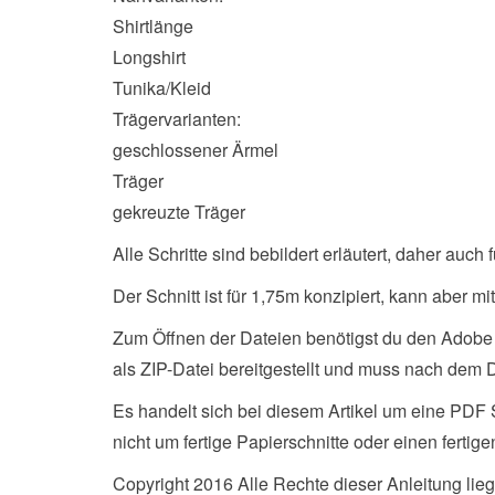
Shirtlänge
Longshirt
Tunika/Kleid
Trägervarianten:
geschlossener Ärmel
Träger
gekreuzte Träger
Alle Schritte sind bebildert erläutert, daher auch
Der Schnitt ist für 1,75m konzipiert, kann aber 
Zum Öffnen der Dateien benötigst du den Adobe
als ZIP-Datei bereitgestellt und muss nach dem 
Es handelt sich bei diesem Artikel um eine PDF
nicht um fertige Papierschnitte oder einen fertig
Copyright 2016 Alle Rechte dieser Anleitung lie