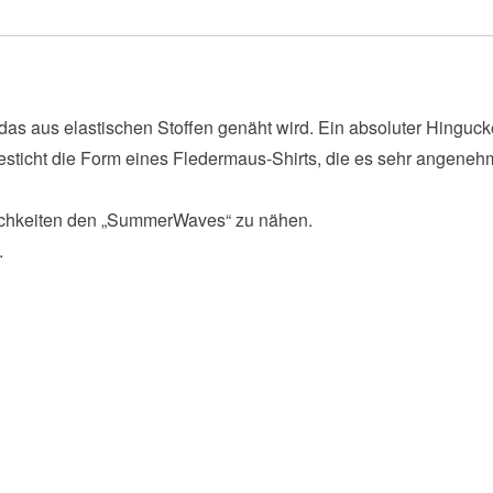
das aus elastischen Stoffen genäht wird. Ein absoluter Hinguck
t besticht die Form eines Fledermaus-Shirts, die es sehr angene
lichkeiten den „SummerWaves“ zu nähen.
.