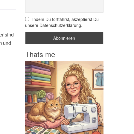
Indem Du fortfährst, akzeptierst Du
unsere Datenschutzerklärung.
er sind
hm und
Thats me