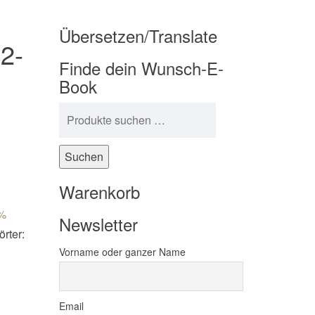
Übersetzen/Translate
2-
Finde dein Wunsch-E-
Book
Suchen nach:
Suchen
4 Menge
Warenkorb
%
Newsletter
rter:
Vorname oder ganzer Name
Email