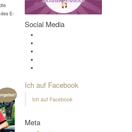
die
 des E-
Social Media
Profil von Mamili1910 auf Facebook anzeigen
Profil von Mamili1910 auf Twitter anzeigen
Profil von Mamili1910 auf Instagram anzeigen
Profil von Mamili1910 auf Pinterest anzeigen
Profil von Mamili1910 auf Google+ anzeigen
Ich auf Facebook
Angebot!
Ich auf Facebook
Meta