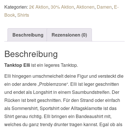
Kategorien:
2€ Aktion
,
30% Aktion
,
Aktionen
,
Damen
,
E-
Book
,
Shirts
Beschreibung
Rezensionen (0)
Beschreibung
Tanktop Elli
ist ein legeres Tanktop.
Elli hingegen umschmeichelt deine Figur und versteckt die
ein oder andere „Problemzone“. Elli ist leger geschnitten
und endet als Longshirt in einem Saumbundstreifen. Der
Rücken ist breit geschnitten. Für den Strand oder einfach
als Sommershirt, Sportshirt oder Alltagsklamotte ist das
Shirt genau richtig. Elli bringen ein Bandeaushirt mit,
welches du ganz trendy drunter tragen kannst. Egal ob als