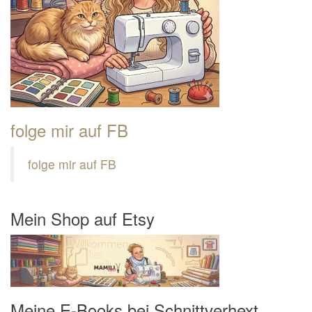
folge mir auf FB
folge mir auf FB
Mein Shop auf Etsy
Meine E-Books bei Schnittverhext