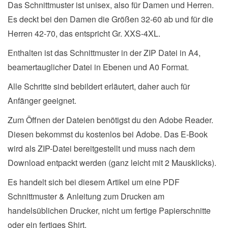
Das Schnittmuster ist unisex, also für Damen und Herren.
Es deckt bei den Damen die Größen 32-60 ab und für die
Herren 42-70, das entspricht Gr. XXS-4XL.
Enthalten ist das Schnittmuster in der ZIP Datei in A4,
beamertauglicher Datei in Ebenen und A0 Format.
Alle Schritte sind bebildert erläutert, daher auch für
Anfänger geeignet.
Zum Öffnen der Dateien benötigst du den Adobe Reader.
Diesen bekommst du kostenlos bei Adobe. Das E-Book
wird als ZIP-Datei bereitgestellt und muss nach dem
Download entpackt werden (ganz leicht mit 2 Mausklicks).
Es handelt sich bei diesem Artikel um eine PDF
Schnittmuster & Anleitung zum Drucken am
handelsüblichen Drucker, nicht um fertige Papierschnitte
oder ein fertiges Shirt.