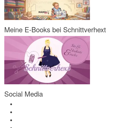
Meine E-Books bei Schnittverhext
Social Media
Profil von Mamili1910 auf Facebook anzeigen
Profil von Mamili1910 auf Twitter anzeigen
Profil von Mamili1910 auf Instagram anzeigen
Profil von Mamili1910 auf Pinterest anzeigen