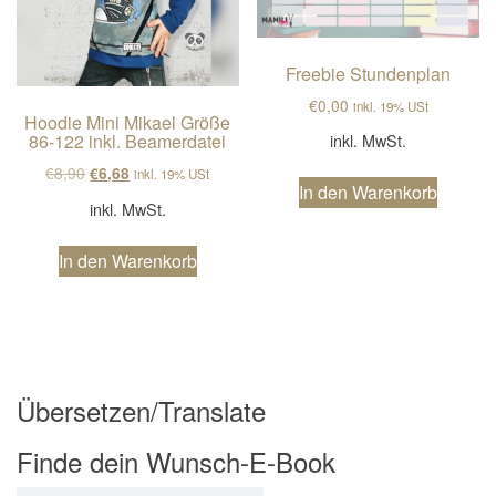
Freebie Stundenplan
€
0,00
inkl. 19% USt
Hoodie Mini Mikael Größe
inkl. MwSt.
86-122 inkl. Beamerdatei
Ursprünglicher Preis war: €8,90
Aktueller Preis ist: €6,68.
€
8,90
€
6,68
inkl. 19% USt
In den Warenkorb
inkl. MwSt.
In den Warenkorb
Übersetzen/Translate
Finde dein Wunsch-E-Book