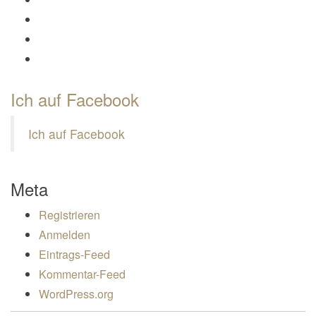
Profil von Mamili1910 auf Instagram anzeigen
Profil von Mamili1910 auf Pinterest anzeigen
Profil von Mamili1910 auf Google+ anzeigen
Ich auf Facebook
Ich auf Facebook
Meta
Registrieren
Anmelden
Eintrags-Feed
Kommentar-Feed
WordPress.org