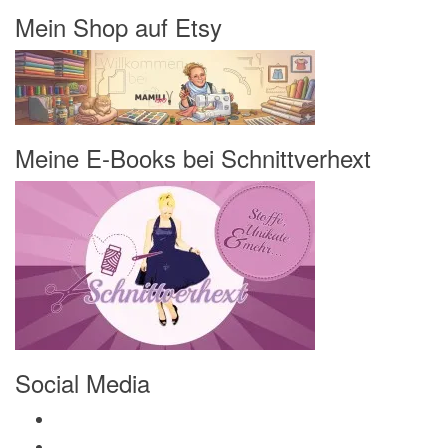
Mein Shop auf Etsy
Meine E-Books bei Schnittverhext
Social Media
Profil von Mamili1910 auf Facebook anzeigen
Profil von Mamili1910 auf Twitter anzeigen