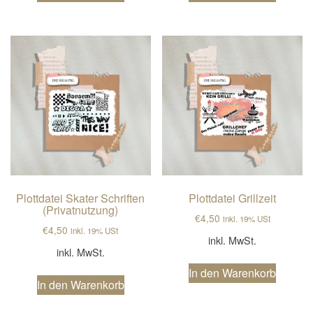
Plottdatei Skater Schriften
Plottdatei Grillzeit
(Privatnutzung)
€
4,50
inkl. 19% USt
€
4,50
inkl. 19% USt
inkl. MwSt.
inkl. MwSt.
In den Warenkorb
In den Warenkorb