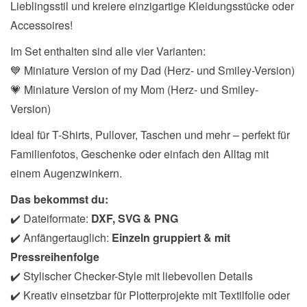
Lieblingsstil und kreiere einzigartige Kleidungsstücke oder
Accessoires!
Im Set enthalten sind alle vier Varianten:
💙 Miniature Version of my Dad (Herz- und Smiley-Version)
💗 Miniature Version of my Mom (Herz- und Smiley-
Version)
Ideal für T-Shirts, Pullover, Taschen und mehr – perfekt für
Familienfotos, Geschenke oder einfach den Alltag mit
einem Augenzwinkern.
Das bekommst du:
✔️ Dateiformate:
DXF, SVG & PNG
✔️ Anfängertauglich:
Einzeln gruppiert & mit
Pressreihenfolge
✔️ Stylischer Checker-Style mit liebevollen Details
✔️ Kreativ einsetzbar für Plotterprojekte mit Textilfolie oder