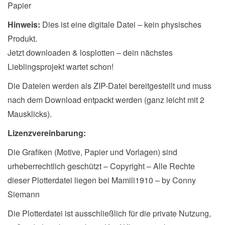
Papier
Hinweis:
Dies ist eine digitale Datei – kein physisches
Produkt.
Jetzt downloaden & losplotten – dein nächstes
Lieblingsprojekt wartet schon!
Die Dateien werden als ZIP-Datei bereitgestellt und muss
nach dem Download entpackt werden (ganz leicht mit 2
Mausklicks).
Lizenzvereinbarung:
Die Grafiken (Motive, Papier und Vorlagen) sind
urheberrechtlich geschützt – Copyright – Alle Rechte
dieser Plotterdatei liegen bei Mamili1910 – by Conny
Siemann
Die Plotterdatei ist ausschließlich für die private Nutzung,