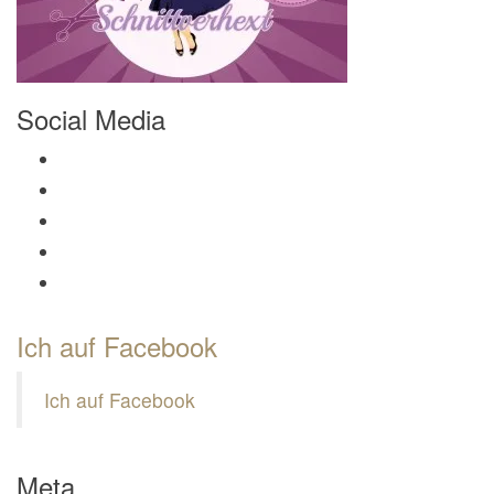
Social Media
Profil von Mamili1910 auf Facebook anzeigen
Profil von Mamili1910 auf Twitter anzeigen
Profil von Mamili1910 auf Instagram anzeigen
Profil von Mamili1910 auf Pinterest anzeigen
Profil von Mamili1910 auf Google+ anzeigen
Ich auf Facebook
Ich auf Facebook
Meta