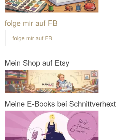
folge mir auf FB
folge mir auf FB
Mein Shop auf Etsy
Meine E-Books bei Schnittverhext