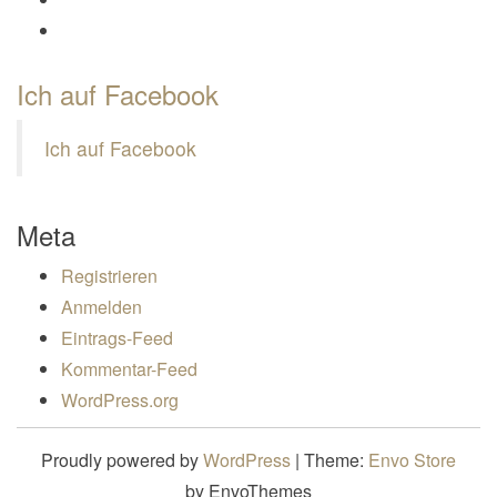
Profil von Mamili1910 auf Google+ anzeigen
Ich auf Facebook
Ich auf Facebook
Meta
Registrieren
Anmelden
Eintrags-Feed
Kommentar-Feed
WordPress.org
Proudly powered by
WordPress
|
Theme:
Envo Store
by EnvoThemes