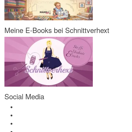
Meine E-Books bei Schnittverhext
Social Media
Profil von Mamili1910 auf Facebook anzeigen
Profil von Mamili1910 auf Twitter anzeigen
Profil von Mamili1910 auf Instagram anzeigen
Profil von Mamili1910 auf Pinterest anzeigen