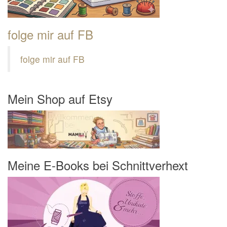
folge mir auf FB
folge mir auf FB
Mein Shop auf Etsy
Meine E-Books bei Schnittverhext