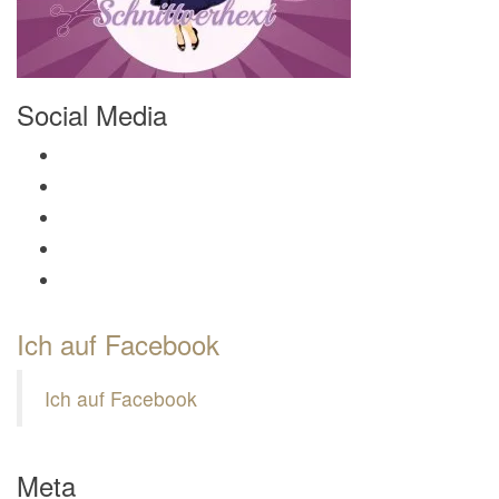
Social Media
Profil von Mamili1910 auf Facebook anzeigen
Profil von Mamili1910 auf Twitter anzeigen
Profil von Mamili1910 auf Instagram anzeigen
Profil von Mamili1910 auf Pinterest anzeigen
Profil von Mamili1910 auf Google+ anzeigen
Ich auf Facebook
Ich auf Facebook
Meta