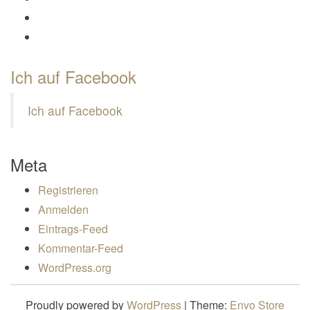
Profil von Mamili1910 auf Pinterest anzeigen
Profil von Mamili1910 auf Google+ anzeigen
Ich auf Facebook
Ich auf Facebook
Meta
Registrieren
Anmelden
Eintrags-Feed
Kommentar-Feed
WordPress.org
Proudly powered by
WordPress
|
Theme:
Envo Store