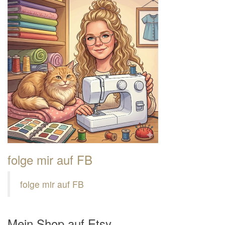
folge mir auf FB
folge mir auf FB
Mein Shop auf Etsy