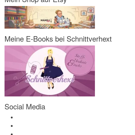
Meine E-Books bei Schnittverhext
Social Media
Profil von Mamili1910 auf Facebook anzeigen
Profil von Mamili1910 auf Twitter anzeigen
Profil von Mamili1910 auf Instagram anzeigen