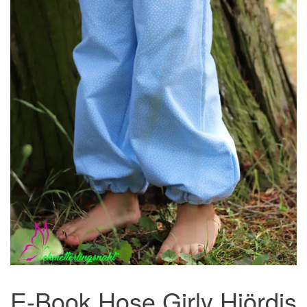
E-Book Hose Girly Hjördis