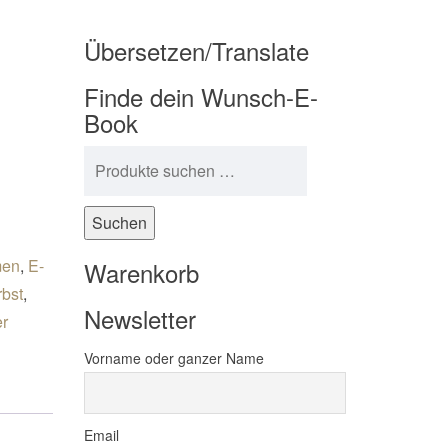
Übersetzen/Translate
Finde dein Wunsch-E-
Book
Suchen nach:
e
Suchen
en
,
E-
Warenkorb
bst
,
Newsletter
er
Vorname oder ganzer Name
Email