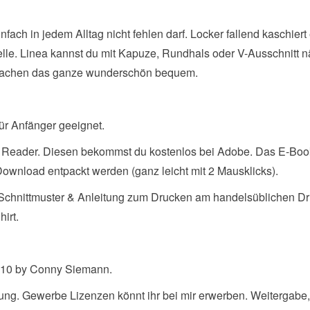
nfach in jedem Alltag nicht fehlen darf. Locker fallend kaschiert
elle. Linea kannst du mit Kapuze, Rundhals oder V-Ausschnitt 
d machen das ganze wunderschön bequem.
 für Anfänger geeignet.
 Reader. Diesen bekommst du kostenlos bei Adobe. Das E-Boo
Download entpackt werden (ganz leicht mit 2 Mausklicks).
 Schnittmuster & Anleitung zum Drucken am handelsüblichen Dr
hirt.
1910 by Conny Siemann.
utzung. Gewerbe Lizenzen könnt ihr bei mir erwerben. Weitergabe,