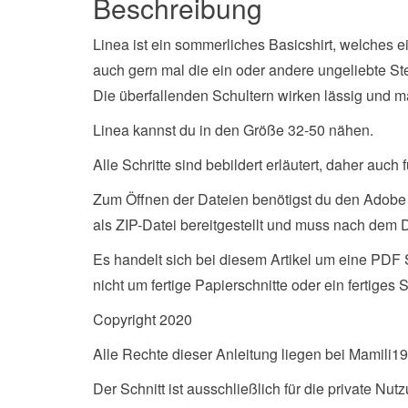
Beschreibung
Linea ist ein sommerliches Basicshirt, welches ei
auch gern mal die ein oder andere ungeliebte St
Die überfallenden Schultern wirken lässig un
Linea kannst du in den Größe 32-50 nähen.
Alle Schritte sind bebildert erläutert, daher auch
Zum Öffnen der Dateien benötigst du den Adobe
als ZIP-Datei bereitgestellt und muss nach dem 
Es handelt sich bei diesem Artikel um eine PDF
nicht um fertige Papierschnitte oder ein fertiges S
Copyright 2020
Alle Rechte dieser Anleitung liegen bei Mamili
Der Schnitt ist ausschließlich für die private N