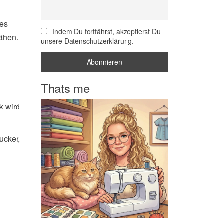
 es
Indem Du fortfährst, akzeptierst Du
nähen.
unsere Datenschutzerklärung.
Thats me
k wird
ucker,