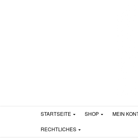
Mamili1910
STARTSEITE
SHOP
MEIN KON
RECHTLICHES