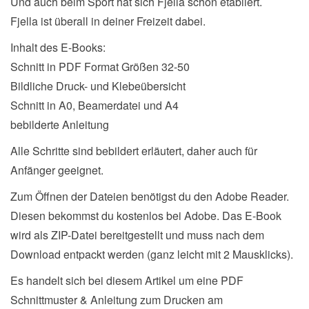
Und auch beim Sport hat sich Fjella schon etabliert.
Fjella ist überall in deiner Freizeit dabei.
Inhalt des E-Books:
Schnitt in PDF Format Größen 32-50
Bildliche Druck- und Klebeübersicht
Schnitt in A0, Beamerdatei und A4
bebilderte Anleitung
Alle Schritte sind bebildert erläutert, daher auch für
Anfänger geeignet.
Zum Öffnen der Dateien benötigst du den Adobe Reader.
Diesen bekommst du kostenlos bei Adobe. Das E-Book
wird als ZIP-Datei bereitgestellt und muss nach dem
Download entpackt werden (ganz leicht mit 2 Mausklicks).
Es handelt sich bei diesem Artikel um eine PDF
Schnittmuster & Anleitung zum Drucken am