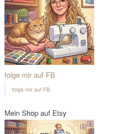
folge mir auf FB
folge mir auf FB
Mein Shop auf Etsy