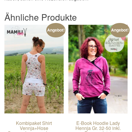
Ähnliche Produkte
Angebot!
Angebot!
Kombipaket Shirt
E-Book Hoodie Lady
Vennja+Hose
Hennja Gr. 32-50 inkl.