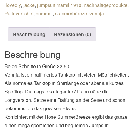
ilovediy
,
jacke
,
jumpsuit mamili1910
,
nachhaltigeprodukte
,
Pullover
,
shirt
,
sommer
,
summerbreeze
,
vennja
Beschreibung
Rezensionen (0)
Beschreibung
Beide Schnitte in Größe 32-50
Vennja ist ein raffiniertes Tanktop mit vielen Möglichkeiten.
Als normales Tanktop in Shirtlänge oder aber als kurzes
Sporttop. Du magst es eleganter? Dann nähe die
Longversion. Setze eine Raffung an der Seite und schon
bekommst du das gewisse Etwas.
Kombiniert mit der Hose SummerBreeze ergibt das ganze
einen mega sportlichen und bequemen Jumpsuit.