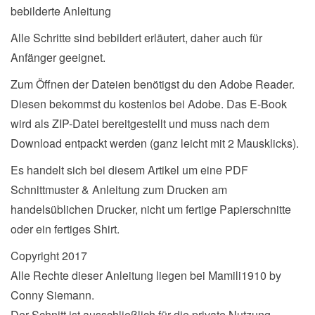
bebilderte Anleitung
Alle Schritte sind bebildert erläutert, daher auch für
Anfänger geeignet.
Zum Öffnen der Dateien benötigst du den Adobe Reader.
Diesen bekommst du kostenlos bei Adobe. Das E-Book
wird als ZIP-Datei bereitgestellt und muss nach dem
Download entpackt werden (ganz leicht mit 2 Mausklicks).
Es handelt sich bei diesem Artikel um eine PDF
Schnittmuster & Anleitung zum Drucken am
handelsüblichen Drucker, nicht um fertige Papierschnitte
oder ein fertiges Shirt.
Copyright 2017
Alle Rechte dieser Anleitung liegen bei Mamili1910 by
Conny Siemann.
Der Schnitt ist ausschließlich für die private Nutzung.