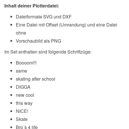
Inhalt deiner Plotterdatei:
Dateiformate SVG und DXF
Eine Datei mit Offset (Umrandung) und eine Datei
ohne
Vorschaubild als PNG
Im Set enthalten sind folgende Schriftzüge:
Boooom!!!
same
skating after school
DIGGA
new cool
this way
NICE!
Skate
Bro´s 4 life