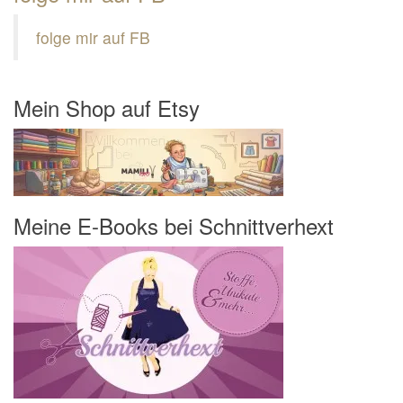
folge mir auf FB
Mein Shop auf Etsy
Meine E-Books bei Schnittverhext