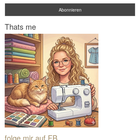
Thats me
folge mir auf FB