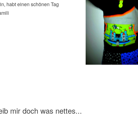
in, habt einen schönen Tag
mili
ib mir doch was nettes...