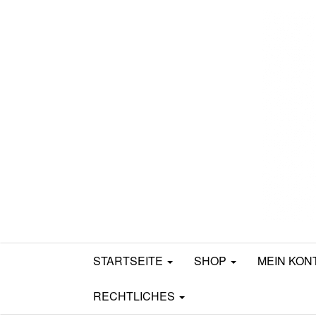
Mamili1910
STARTSEITE
SHOP
MEIN KON
RECHTLICHES