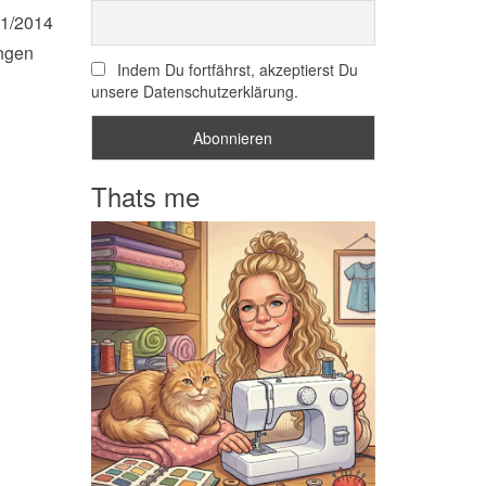
01/2014
ungen
Indem Du fortfährst, akzeptierst Du
unsere Datenschutzerklärung.
Thats me