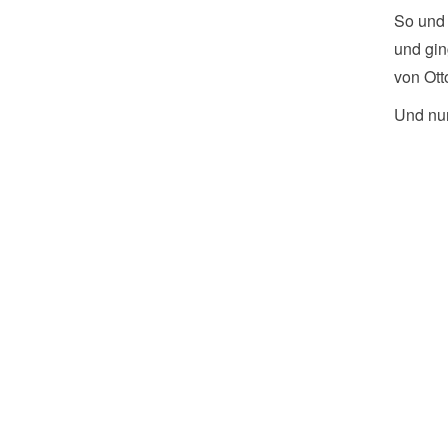
So und 
und gin
von Ott
Und nun