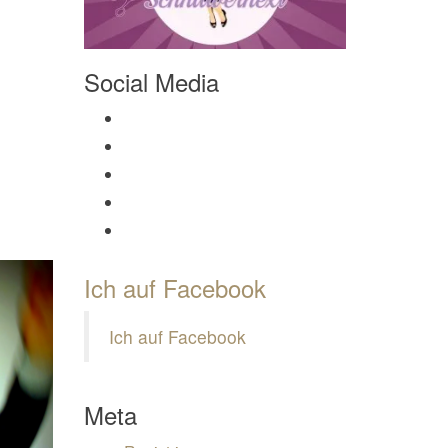
Social Media
Profil von Mamili1910 auf Facebook anzeigen
Profil von Mamili1910 auf Twitter anzeigen
Profil von Mamili1910 auf Instagram anzeigen
Profil von Mamili1910 auf Pinterest anzeigen
Profil von Mamili1910 auf Google+ anzeigen
Ich auf Facebook
Ich auf Facebook
Meta