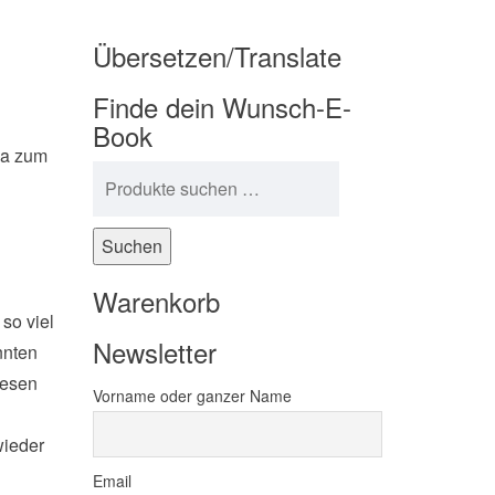
Übersetzen/Translate
Finde dein Wunsch-E-
Book
ja zum
Suchen nach:
Suchen
Warenkorb
 so viel
Newsletter
nnten
iesen
Vorname oder ganzer Name
wieder
Email