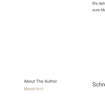
Bis dah
eure Ma
About The Author
Schre
Mamili1910