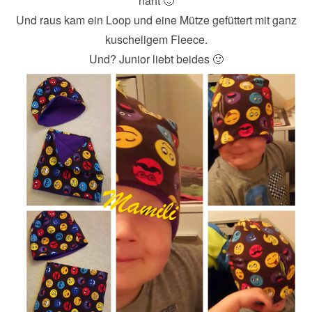
näht 🙂
Und raus kam ein Loop und eine Mütze gefüttert mit ganz
kuscheligem Fleece.
Und? Junior liebt beides 🙂