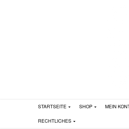
Mamili1910
STARTSEITE
SHOP
MEIN KON
RECHTLICHES