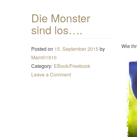
Die Monster
sind los….
Wie ihr
Posted on
15. September 2015
by
Mamili1910
Category:
EBook/Freebook
Leave a Comment