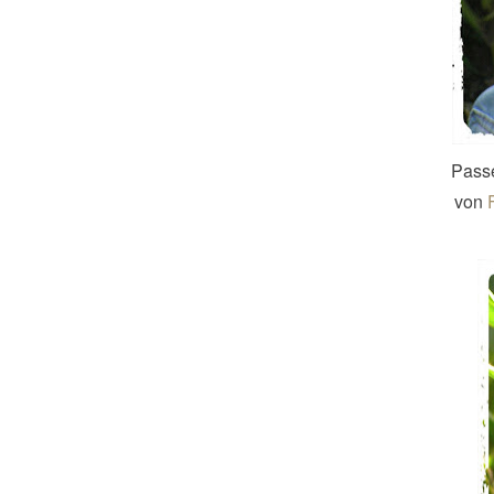
Passe
von