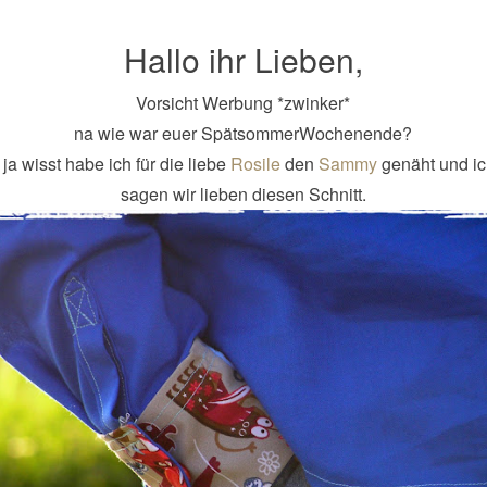
Hallo ihr Lieben,
Vorsicht Werbung *zwinker*
na wie war euer SpätsommerWochenende?
 ja wisst habe ich für die liebe
Rosile
den
Sammy
genäht und i
sagen wir lieben diesen Schnitt.