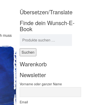
Übersetzen/Translate
Finde dein Wunsch-E-
Book
ch muss
Suchen nach:
Suchen
Warenkorb
Newsletter
Vorname oder ganzer Name
Email