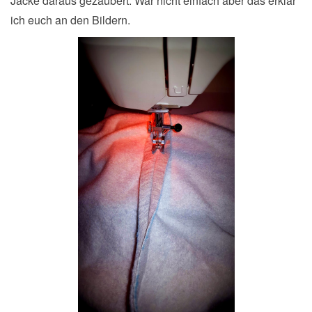
Jacke daraus gezaubert. War nicht einfach aber das erklär
ich euch an den Bildern.