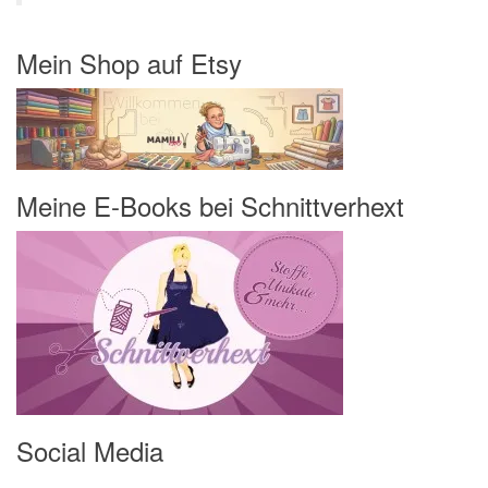
Mein Shop auf Etsy
Meine E-Books bei Schnittverhext
Social Media