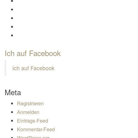
Profil von Mamili1910 auf Facebook anzeigen
Profil von Mamili1910 auf Twitter anzeigen
Profil von Mamili1910 auf Instagram anzeigen
Profil von Mamili1910 auf Pinterest anzeigen
Profil von Mamili1910 auf Google+ anzeigen
Ich auf Facebook
Ich auf Facebook
Meta
Registrieren
Anmelden
Eintrags-Feed
Kommentar-Feed
WordPress.org