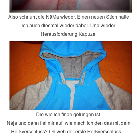
Also schnurrt die NäMa wieder. Einen neuen Stich hatte
ich auch diesmal wieder dabei. Und wieder
Herausforderung Kapuze!
Die wie ich finde gelungen ist.
Naja und dann fiel mir auf, wie mach ich den das mit dem
Reißverschluss? Oh weh der erste Reißverschluss…