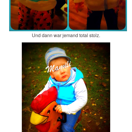
Und dann war jemand total stolz.