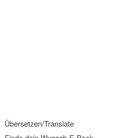
Übersetzen/Translate
Finde dein Wunsch-E-Book