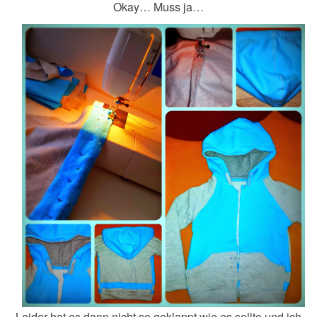
Okay… Muss ja…
Leider hat es dann nicht so geklappt wie es sollte und ich