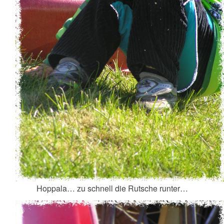
Hoppala… zu schnell die Rutsche runter…