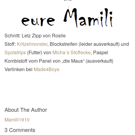
Schnitt: Letz Zipp von Rosile
Stoff:
Kritzelmonster
, Blockstreifen (leider ausverkauft) und
Spotstrips
(Futter) von
Micha´s Stoffecke
, Paspel
Kombistoff vom Panel von „die Maus“ (ausverkauft)
Verlinken bei
Made4Boys
About The Author
Mamili1910
3 Comments