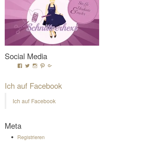
Social Media
Profil von Mamili1910 auf Facebook anzeigen
Profil von Mamili1910 auf Twitter anzeigen
Profil von Mamili1910 auf Instagram anzeigen
Profil von Mamili1910 auf Pinterest anzeigen
Profil von Mamili1910 auf Google+ anzeigen
Ich auf Facebook
Ich auf Facebook
Meta
Registrieren