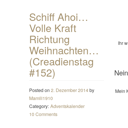
Schiff Ahoi…
Volle Kraft
Richtung
Ihr w
Weihnachten…
(Creadienstag
#152)
Nein
Posted on
2. Dezember 2014
by
Mein K
Mamili1910
Category:
Adventskalender
10 Comments