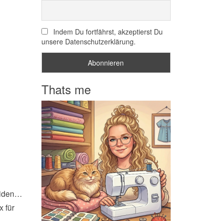
Indem Du fortfährst, akzeptierst Du
unsere Datenschutzerklärung.
Thats me
eiden…
x für