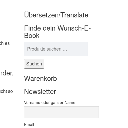
Übersetzen/Translate
Finde dein Wunsch-E-
Book
ich es
Suchen nach:
Suchen
nder.
Warenkorb
Newsletter
icht so
Vorname oder ganzer Name
Email