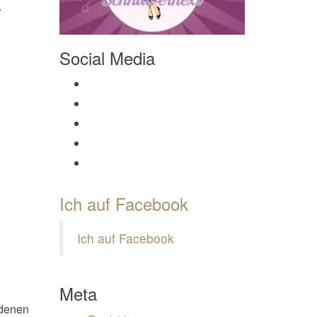
…
Social Media
Profil von Mamili1910 auf Facebook anzeigen
Profil von Mamili1910 auf Twitter anzeigen
Profil von Mamili1910 auf Instagram anzeigen
Profil von Mamili1910 auf Pinterest anzeigen
Profil von Mamili1910 auf Google+ anzeigen
Ich auf Facebook
Ich auf Facebook
Meta
 denen