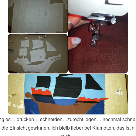
ing es… drucken… schneiden…zurecht legen… nochmal schn
die Einsicht gewinnen, ich bleib lieber bei Klamotten, das ist ni