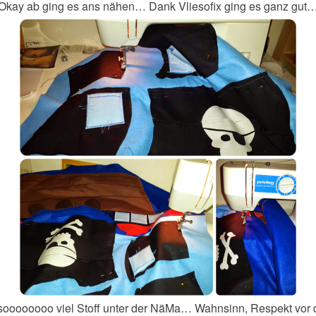
Okay ab ging es ans nähen… Dank Vliesofix ging es ganz gut
soooooooo viel Stoff unter der NäMa… Wahnsinn, Respekt vor