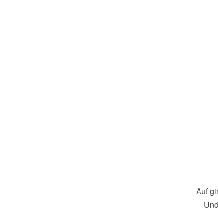
Auf g
Und 