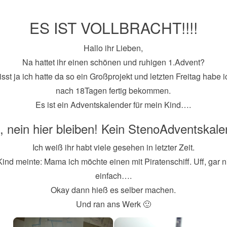
ES IST VOLLBRACHT!!!!
Hallo ihr Lieben,
Na hattet ihr einen schönen und ruhigen 1.Advent?
isst ja ich hatte da so ein Großprojekt und letzten Freitag habe 
nach 18Tagen fertig bekommen.
Es ist ein Adventskalender für mein Kind….
, nein hier bleiben! Kein StenoAdventskale
Ich weiß ihr habt viele gesehen in letzter Zeit.
ind meinte: Mama ich möchte einen mit Piratenschiff. Uff, gar n
einfach….
Okay dann hieß es selber machen.
Und ran ans Werk 🙂