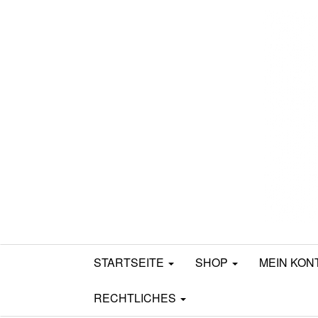
Mamili1910
STARTSEITE
SHOP
MEIN KON
RECHTLICHES