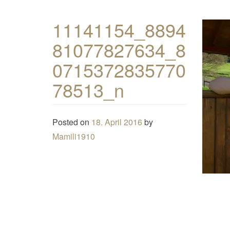
11141154_8894
81077827634_8
0715372835770
78513_n
Posted on
18. April 2016
by
Mamili1910