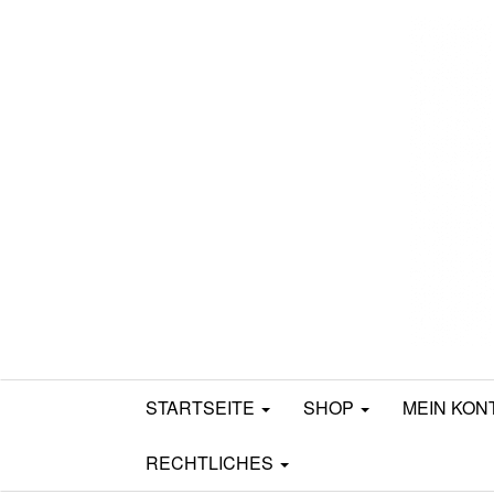
Mamili1910
STARTSEITE
SHOP
MEIN KON
RECHTLICHES