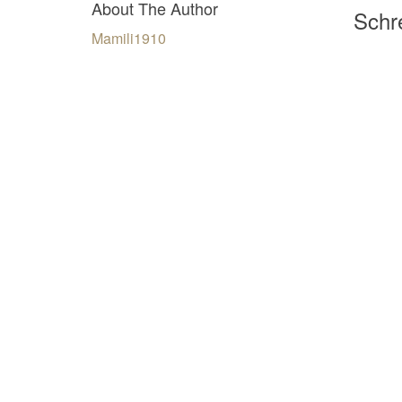
About The Author
Schre
Mamili1910