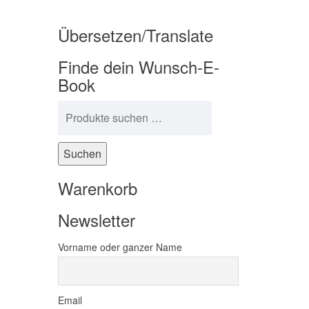
Übersetzen/Translate
Finde dein Wunsch-E-
Book
Suchen nach:
Suchen
Warenkorb
Newsletter
Vorname oder ganzer Name
Email