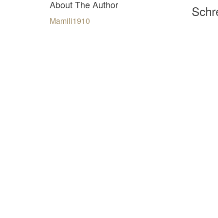
About The Author
Schre
Mamili1910