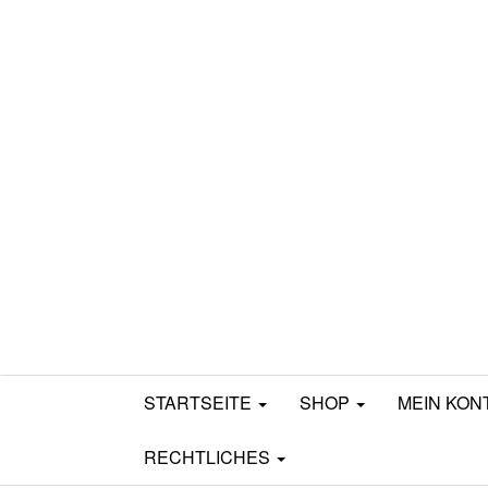
Mamili1910
STARTSEITE
SHOP
MEIN KON
RECHTLICHES