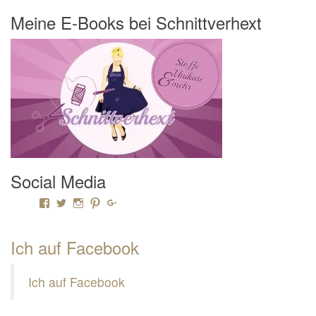
Meine E-Books bei Schnittverhext
Social Media
Profil von Mamili1910 auf Facebook anzeigen
Profil von Mamili1910 auf Twitter anzeigen
Profil von Mamili1910 auf Instagram anzeigen
Profil von Mamili1910 auf Pinterest anzeigen
Profil von Mamili1910 auf Google+ anzeigen
Ich auf Facebook
Ich auf Facebook