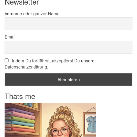
Newsletter
Vorname oder ganzer Name
Email
Indem Du fortfährst, akzeptierst Du unsere
Datenschutzerklärung.
Thats me