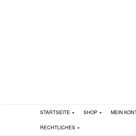
Mamili1910
STARTSEITE
SHOP
MEIN KON
RECHTLICHES