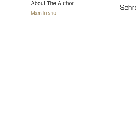
About The Author
Schre
Mamili1910