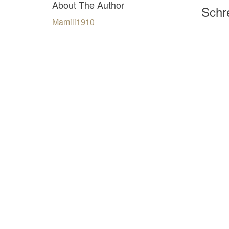
About The Author
Schre
Mamili1910