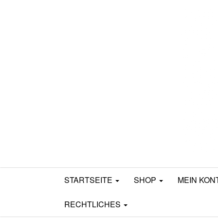
Mamili1910
STARTSEITE
SHOP
MEIN KON
RECHTLICHES