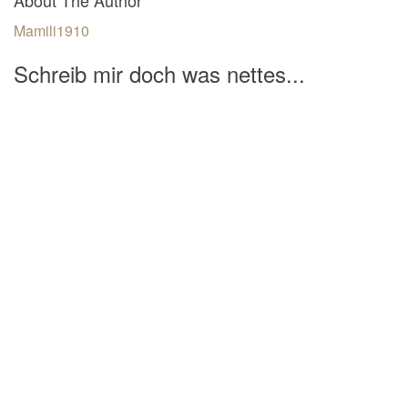
Mamili1910
Schreib mir doch was nettes...