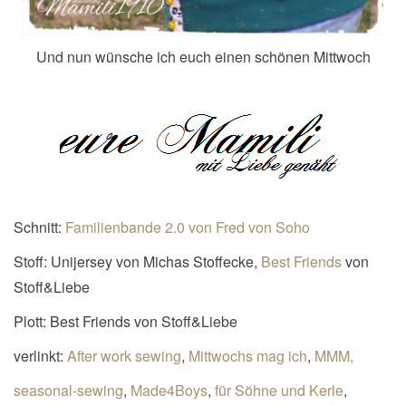
Und nun wünsche ich euch einen schönen Mittwoch
Schnitt:
Familienbande 2.0 von Fred von Soho
Stoff: Unijersey von Michas Stoffecke,
Best Friends
von
Stoff&Liebe
Plott: Best Friends von Stoff&Liebe
verlinkt:
After work sewing
,
Mittwochs mag ich
,
MMM,
seasonal-sewing
,
Made4Boys
,
für Söhne und Kerle
,