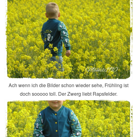
Ach wenn ich die Bilder schon wieder sehe, Frühling ist
doch sooooo toll. Der Zwerg liebt Rapsfelder.