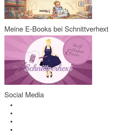
Meine E-Books bei Schnittverhext
Social Media
Profil von Mamili1910 auf Facebook anzeigen
Profil von Mamili1910 auf Twitter anzeigen
Profil von Mamili1910 auf Instagram anzeigen
Profil von Mamili1910 auf Pinterest anzeigen