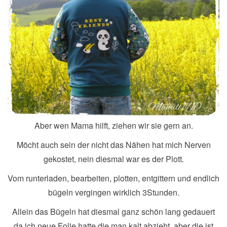
Aber wen Mama hilft, ziehen wir sie gern an.
Möcht auch sein der nicht das Nähen hat mich Nerven
gekostet, nein diesmal war es der Plott.
Vom runterladen, bearbeiten, plotten, entgittern und endlich
bügeln vergingen wirklich 3Stunden.
Allein das Bügeln hat diesmal ganz schön lang gedauert
da ich neue Folie hatte die man kalt abzieht, aber die ist