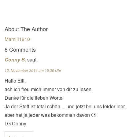
About The Author
Mamili1910
8 Comments
Conny S.
sagt:
13. November 2014 um 15:30 Uhr
Hallo Elli,
ach ich freu mich immer von dir zu lesen.
Danke für die lieben Worte.
Ja der Stoff ist total schön… und jetzt bei uns leider leer,
aber hat ja jeder was bekommen davon 🙂
LG Conny