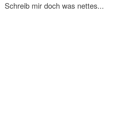
Schreib mir doch was nettes...