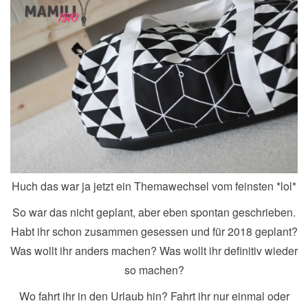
Huch das war ja jetzt ein Themawechsel vom feinsten *lol*
So war das nicht geplant, aber eben spontan geschrieben.
Habt ihr schon zusammen gesessen und für 2018 geplant?
Was wollt ihr anders machen? Was wollt ihr definitiv wieder
so machen?
Wo fahrt ihr in den Urlaub hin? Fahrt ihr nur einmal oder