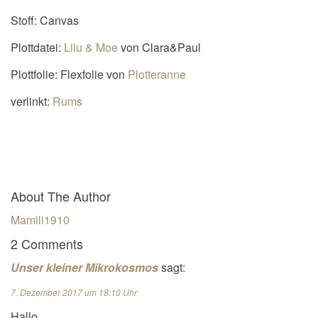
Stoff: Canvas
Plottdatei:
Lilu & Moe
von Clara&Paul
Plottfolie: Flexfolie von
Plotteranne
verlinkt:
Rums
About The Author
Mamili1910
2 Comments
Unser kleiner Mikrokosmos
sagt:
7. Dezember 2017 um 18:10 Uhr
Hallo,