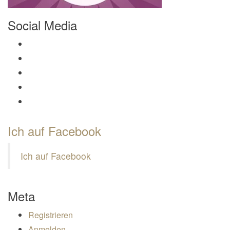
Social Media
Profil von Mamili1910 auf Facebook anzeigen
Profil von Mamili1910 auf Twitter anzeigen
Profil von Mamili1910 auf Instagram anzeigen
Profil von Mamili1910 auf Pinterest anzeigen
Profil von Mamili1910 auf Google+ anzeigen
Ich auf Facebook
Ich auf Facebook
Meta
Registrieren
Anmelden