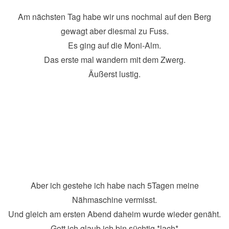
Am nächsten Tag habe wir uns nochmal auf den Berg
gewagt aber diesmal zu Fuss.
Es ging auf die Moni-Alm.
Das erste mal wandern mit dem Zwerg.
Äußerst lustig.
Aber ich gestehe ich habe nach 5Tagen meine
Nähmaschine vermisst.
Und gleich am ersten Abend daheim wurde wieder genäht.
Gott ich glaub ich bin süchtig *lach*