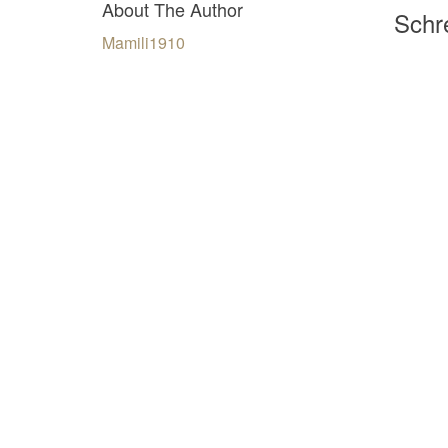
About The Author
Schre
Mamili1910