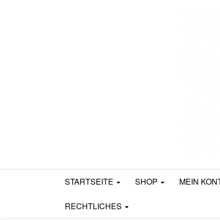
Mamili1910
STARTSEITE
SHOP
MEIN KON
RECHTLICHES