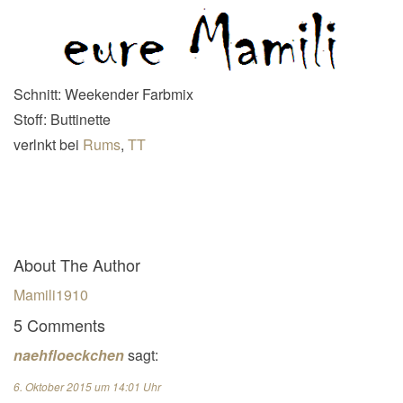
Schnitt: Weekender Farbmix
Stoff: Buttinette
verlnkt bei
Rums
,
TT
About The Author
Mamili1910
5 Comments
naehfloeckchen
sagt:
6. Oktober 2015 um 14:01 Uhr