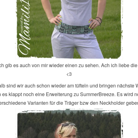
ch gib es auch von mir wieder einen zu sehen. Ach ich liebe di
<3
lb sind wir auch schon wieder am tüfteln und bringen nächste
 es klappt noch eine Erweiterung zu SummerBreeze. Es wird n
erschiedene Varianten für die Träger bzw den Neckholder gebe