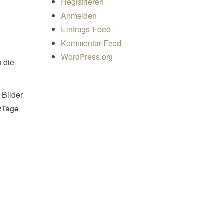
Registrieren
Anmelden
Eintrags-Feed
Kommentar-Feed
WordPress.org
n die
 Bilder
 2Tage