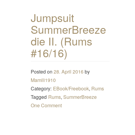
Jumpsuit
SummerBreeze
die II. (Rums
#16/16)
Posted on
28. April 2016
by
Mamili1910
Category:
EBook/Freebook
,
Rums
Tagged
Rums
,
SummerBreeze
One Comment