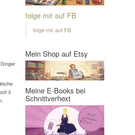
folge mir auf FB
folge mir auf FB
Mein Shop auf Etsy
e Dinger
 Woche
Meine E-Books bei
och 3
Schnittverhext
n.