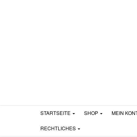
Mamili1910
STARTSEITE
SHOP
MEIN KON
RECHTLICHES