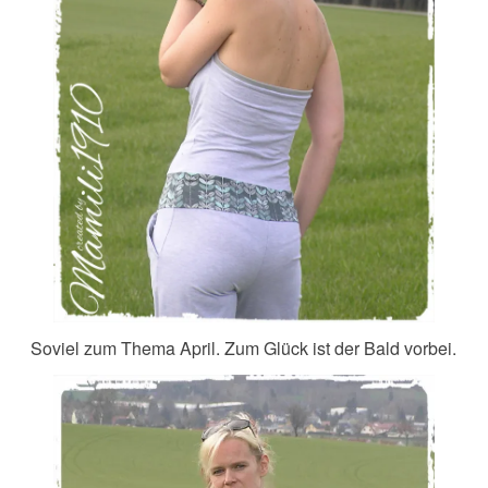
Soviel zum Thema April. Zum Glück ist der Bald vorbei.