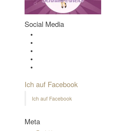
Social Media
Profil von Mamili1910 auf Facebook anzeigen
Profil von Mamili1910 auf Twitter anzeigen
Profil von Mamili1910 auf Instagram anzeigen
Profil von Mamili1910 auf Pinterest anzeigen
Profil von Mamili1910 auf Google+ anzeigen
Ich auf Facebook
Ich auf Facebook
Meta