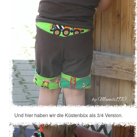
Und hier haben wir die Küstenbüx als 3/4 Version.