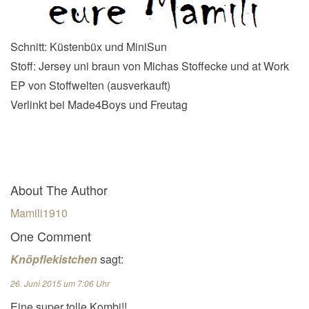
Schnitt: Küstenbüx und MiniSun
Stoff: Jersey uni braun von Michas Stoffecke und at Work
EP von Stoffwelten (ausverkauft)
Verlinkt bei Made4Boys und Freutag
About The Author
Mamili1910
One Comment
Knöpflekistchen
sagt:
26. Juni 2015 um 7:06 Uhr
Eine super tolle Kombi!!