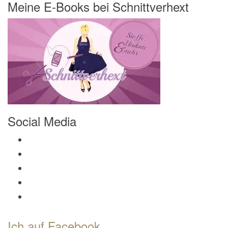
Meine E-Books bei Schnittverhext
Social Media
Profil von Mamili1910 auf Facebook anzeigen
Profil von Mamili1910 auf Twitter anzeigen
Profil von Mamili1910 auf Instagram anzeigen
Profil von Mamili1910 auf Pinterest anzeigen
Profil von Mamili1910 auf Google+ anzeigen
Ich auf Facebook