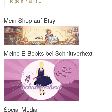
folge mir auf FB
Mein Shop auf Etsy
Meine E-Books bei Schnittverhext
Social Media