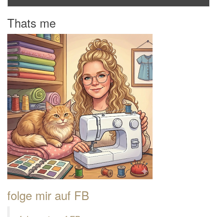
Thats me
folge mir auf FB