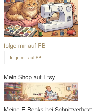
folge mir auf FB
folge mir auf FB
Mein Shop auf Etsy
Meine E-Books bei Schnittverhext