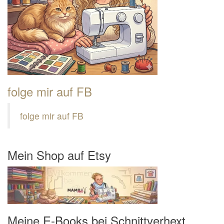
folge mir auf FB
folge mir auf FB
Mein Shop auf Etsy
Meine E-Books bei Schnittverhext