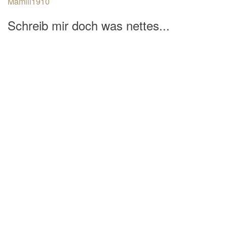
Mamili1910
Schreib mir doch was nettes...