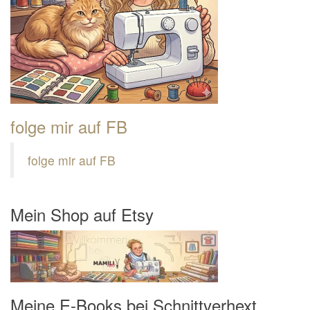
folge mir auf FB
folge mir auf FB
Mein Shop auf Etsy
Meine E-Books bei Schnittverhext